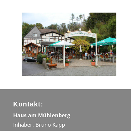
Kontakt:
Haus am Mühlenberg
Inhaber: Bruno Kapp